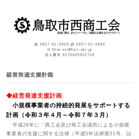
☎ 0857-82-0809 📠 0857-82-0884
✉ ttrw-sci@tori-skr.jp
法人番号 9270005002709
経営発達支援計画
◆経営発達支援計画
小規模事業者の持続的発展をサポートする
計画
（令和３年４月～令和７年３月）
平成26年に「商工会及び商工会議所による小規模
事業者の支援に関する法律（平成5年法律第51号、以