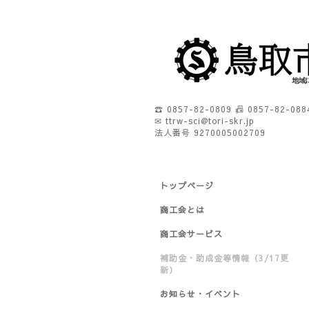
☎ 0857-82-0809 📠 0857-82-088
✉ ttrw-sci@tori-skr.jp
法人番号 9270005002709
トップページ
商工会とは
商工会サービス
補助金・助成金等情報（3/17更
新）
お知らせ・イベント