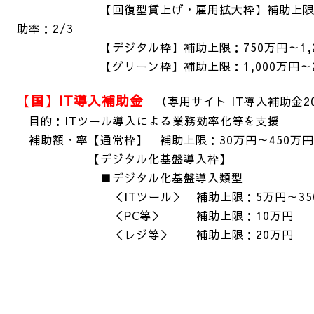
【回復型賃上げ・雇用拡大枠】補助上限：750
助率：2/3
【デジタル枠】補助上限：750万円～1,250
【グリーン枠】補助上限：1,000万円～2,00
【国】IT導入補助金
（専用サイト IT導入補助金20
目的：ITツール導入による業務効率化等を支援
補助額・率【通常枠】 補助上限：30万円～450万円
【デジタル化基盤導入枠】
■デジタル化基盤導入類型
＜ITツール＞ 補助上限：5万円～350万
＜PC等＞ 補助上限：10万円 補助
＜レジ等＞ 補助上限：20万円 補助