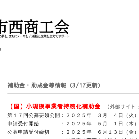
4
補助金・助成金等情報（3/17更新）
【国】小規模事業者持続化補助金
（外部サイト
第１７回公募要領公開：２０２５年 ３月 ４日（火
申請受付開始 ：２０２５
年 ５月 １日（木
公募申請受付締切 ：２０２５
年 ６月１３日（金）