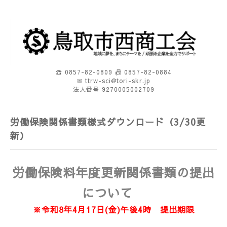
☎ 0857-82-0809 📠 0857-82-0884
✉ ttrw-sci@tori-skr.jp
法人番号 9270005002709
労働保険関係書類様式ダウンロード（3/30更
新）
労働保険料年度更新関係書類の提出
について
※令和8年4月17日(金)午後4時 提出期限