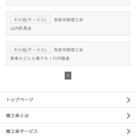
その他(サービス)
鳥取市西商工会
山内釣具店
その他(サービス)
鳥取市西商工会
愛車のどんな事でも｜川内鈑金
1
トップページ
商工会とは
商工会サービス